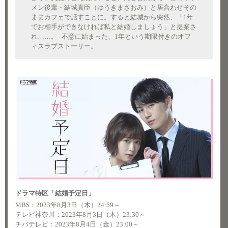
メン後輩・結城真臣（ゆうきまさおみ）と居合わせその
ままカフェで話すことに。すると結城から突然、「1年
でお相手ができなければ私と結婚しましょう」と提案さ
れ……。 不意に始まった、1年という期限付きのオフ
ィスラブストーリー。
ドラマ特区「結婚予定日」
MBS：2023年8月3日（木）24:59～
テレビ神奈川：2023年8月3日（木）23:30～
チバテレビ：2023年8月4日（金）23:00～