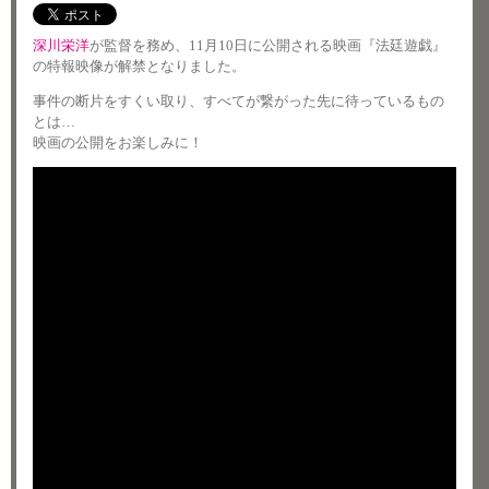
深川栄洋
が監督を務め、11月10日に公開される映画『法廷遊戯』
の特報映像が解禁となりました。
事件の断片をすくい取り、すべてが繋がった先に待っているもの
とは…
映画の公開をお楽しみに！