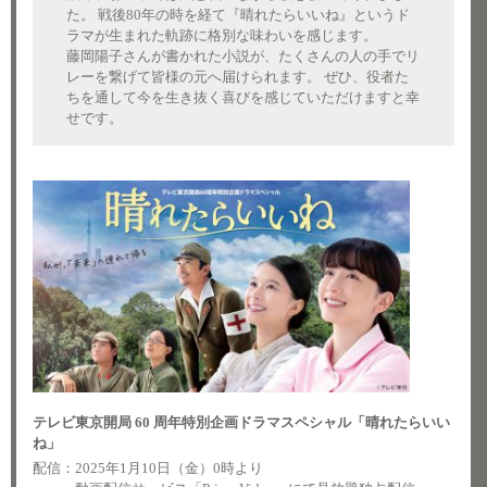
た。 戦後80年の時を経て『晴れたらいいね』というド
ラマが生まれた軌跡に格別な味わいを感じます。
藤岡陽子さんが書かれた小説が、たくさんの人の手でリ
レーを繋げて皆様の元へ届けられます。 ぜひ、役者た
ちを通して今を生き抜く喜びを感じていただけますと幸
せです。
テレビ東京開局 60 周年特別企画ドラマスペシャル「晴れたらいい
ね」
配信：2025年1月10日（金）0時より