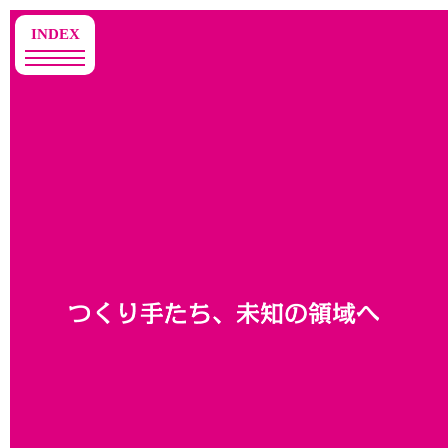
toggle
INDEX
navigation