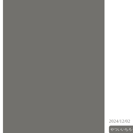
2024/12/02
やついいちろ