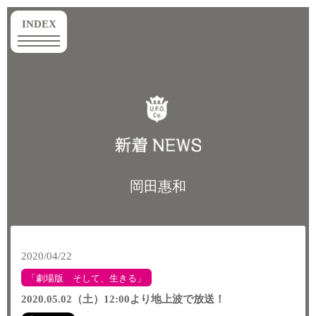
toggle
INDEX
navigation
岡田惠和
2020/04/22
「劇場版 そして、生きる」
2020.05.02（土）12:00より地上波で放送！