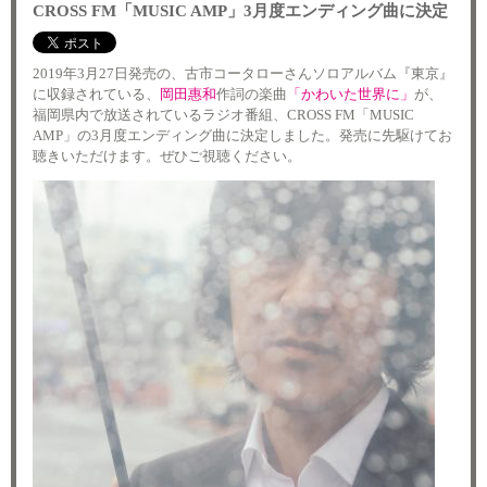
CROSS FM「MUSIC AMP」3月度エンディング曲に決定
2019年3月27日発売の、古市コータローさんソロアルバム『東京』
に収録されている、
岡田惠和
作詞の楽曲
「かわいた世界に」
が、
福岡県内で放送されているラジオ番組、CROSS FM「MUSIC
AMP」の3月度エンディング曲に決定しました。発売に先駆けてお
聴きいただけます。ぜひご視聴ください。