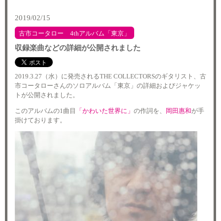
2019/02/15
古市コータロー 4thアルバム「東京」
収録楽曲などの詳細が公開されました
2019.3.27（水）に発売されるTHE COLLECTORSのギタリスト、古
市コータローさんのソロアルバム「東京」の詳細およびジャケッ
トが公開されました。
このアルバムの1曲目
「かわいた世界に」
の作詞を、
岡田惠和
が手
掛けております。