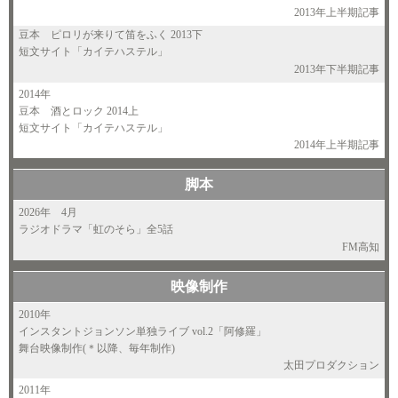
2013年上半期記事
豆本 ピロリが来りて笛をふく 2013下
短文サイト「カイテハステル」
2013年下半期記事
2014年
豆本 酒とロック 2014上
短文サイト「カイテハステル」
2014年上半期記事
脚本
2026年
4月
ラジオドラマ「虹のそら」全5話
FM高知
映像制作
2010年
インスタントジョンソン単独ライブ vol.2「阿修羅」
舞台映像制作(＊以降、毎年制作)
太田プロダクション
2011年