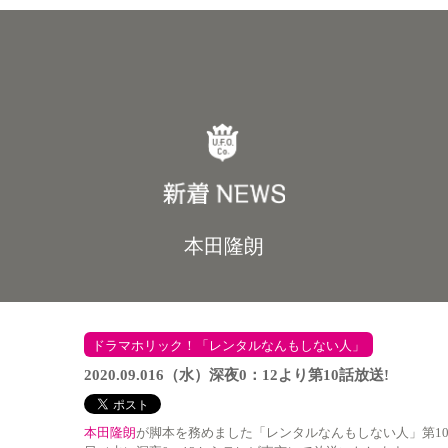
本田隆朗
ドラマホリック！「レンタルなんもしない人」
2020.09.016（水）深夜0：12より第10話放送!
本田隆朗
が脚本を務めました「レンタルなんもしない人」第10